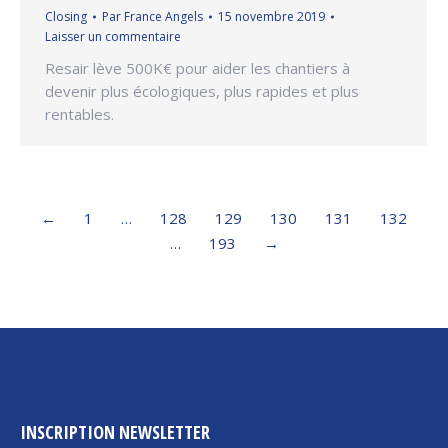
Closing
Par
France Angels
15 novembre 2019
Laisser un commentaire
Resair lève 500K€ pour aider les chantiers à
devenir plus écologiques, plus rapides et plus
rentables.
←
1
…
128
129
130
131
132
…
193
→
INSCRIPTION NEWSLETTER