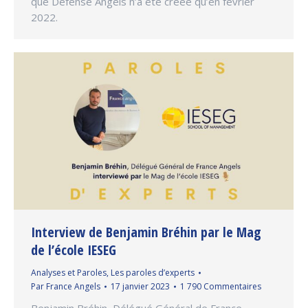
que Défense Angels n’a été créée qu’en février
2022.
Interview de Benjamin Bréhin par le Mag
de l’école IESEG
Analyses et Paroles
,
Les paroles d’experts
Par
France Angels
17 janvier 2023
1 790 Commentaires