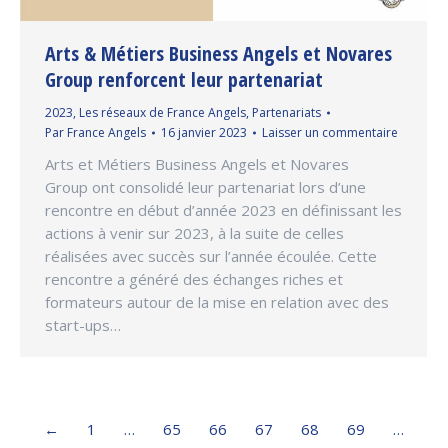
Arts & Métiers Business Angels et Novares
Group renforcent leur partenariat
2023
,
Les réseaux de France Angels
,
Partenariats
Par
France Angels
16 janvier 2023
Laisser un commentaire
Arts et Métiers Business Angels et Novares
Group ont consolidé leur partenariat lors d’une
rencontre en début d’année 2023 en définissant les
actions à venir sur 2023, à la suite de celles
réalisées avec succès sur l’année écoulée. Cette
rencontre a généré des échanges riches et
formateurs autour de la mise en relation avec des
start-ups…
←
1
…
65
66
67
68
69
…