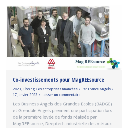
Co-investissements pour MagREEsource
2023
,
Closing
,
Les entreprises financées
Par
France Angels
17 janvier 2023
Laisser un commentaire
Les Business Angels des Grandes Ecoles (BADGE)
et Grenoble Angels prennent une participation lors
de la première levée de fonds réalisée par
MagREEsource, Deeptech industrielle des métaux