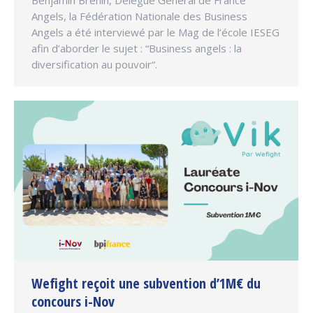
Benjamin Bréhin, Délégué Général de France
Angels, la Fédération Nationale des Business
Angels a été interviewé par le Mag de l’école IESEG
afin d’aborder le sujet : “Business angels : la
diversification au pouvoir“.
Wefight reçoit une subvention d’1M€ du
concours i-Nov