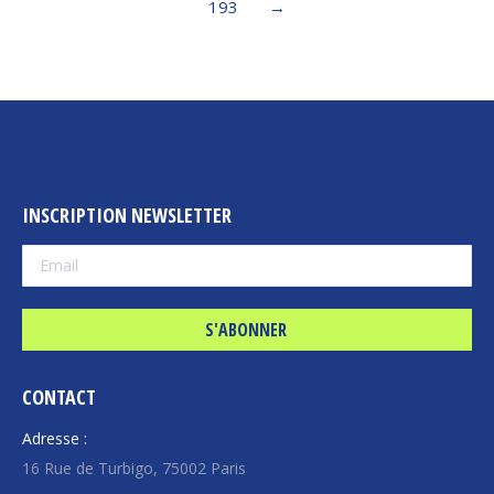
193
→
INSCRIPTION NEWSLETTER
CONTACT
Adresse :
16 Rue de Turbigo, 75002 Paris