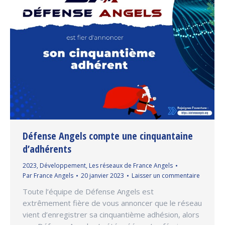
Défense Angels compte une cinquantaine
d’adhérents
2023
,
Développement
,
Les réseaux de France Angels
Par
France Angels
20 janvier 2023
Laisser un commentaire
Toute l’équipe de Défense Angels est
extrêmement fière de vous annoncer que le réseau
vient d’enregistrer sa cinquantième adhésion, alors