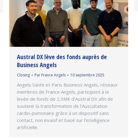
Austral DX lève des fonds auprès de
Business Angels
Closing
Par
France Angels
10 septembre 2025
Angels Santé et Paris Business Angels, réseaux
membres de France Angels, participent à la
levée de fonds de 2,5M€ d’Austral DX afin de
soutenir la transformation de l’Auscultation
cardio-pumonaire grâce à un dispositif sans
contact, non invasif et basé sur l’intelligence
artificielle.