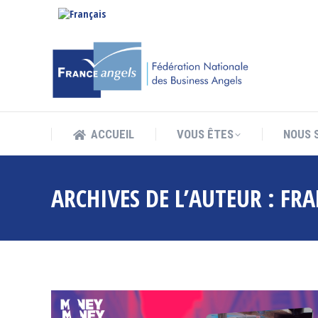
ACCUEIL
VOUS ÊTES
NOUS 
ACCUEIL
VOUS ÊTES
NOUS 
ARCHIVES DE L’AUTEUR :
FRA