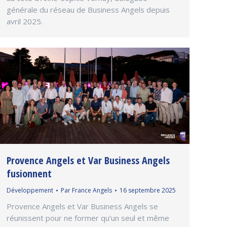
générale du réseau de Business Angels depuis
avril 2025.
Provence Angels et Var Business Angels
fusionnent
Développement
Par
France Angels
16 septembre 2025
Provence Angels et Var Business Angels se
réunissent pour ne former qu’un seul et même