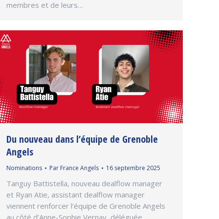
membres et de leurs…
Du nouveau dans l’équipe de Grenoble
Angels
Nominations
Par
France Angels
16 septembre 2025
Tanguy Battistella, nouveau dealflow manager
et Ryan Atie, assistant dealflow manager
viennent renforcer l’équipe de Grenoble Angels
au côté d’Anne-Sophie Vernay, déléguée