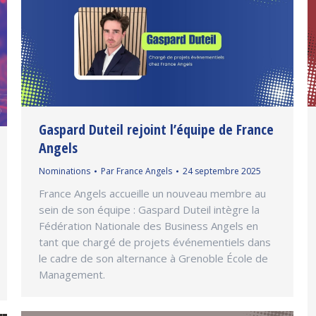
Gaspard Duteil rejoint l’équipe de France
Angels
Nominations
Par
France Angels
24 septembre 2025
France Angels accueille un nouveau membre au
sein de son équipe : Gaspard Duteil intègre la
Fédération Nationale des Business Angels en
tant que chargé de projets événementiels dans
le cadre de son alternance à Grenoble École de
Management.