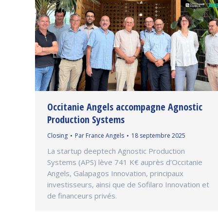
Occitanie Angels accompagne Agnostic
Production Systems
Closing
Par
France Angels
18 septembre 2025
La startup deeptech Agnostic Production
Systems (APS) lève 741 K€ auprès d’Occitanie
Angels, Galapagos Innovation, principaux
investisseurs, ainsi que de Sofilaro Innovation et
de financeurs privés.