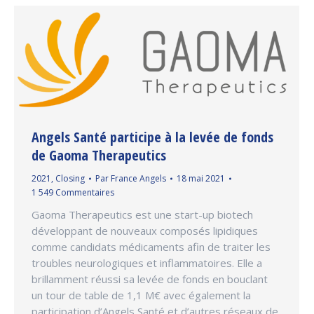
Angels Santé participe à la levée de fonds
de Gaoma Therapeutics
2021
,
Closing
Par
France Angels
18 mai 2021
1 549 Commentaires
Gaoma Therapeutics est une start-up biotech
développant de nouveaux composés lipidiques
comme candidats médicaments afin de traiter les
troubles neurologiques et inflammatoires. Elle a
brillamment réussi sa levée de fonds en bouclant
un tour de table de 1,1 M€ avec également la
participation d’Angels Santé et d’autres réseaux de