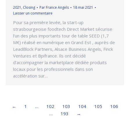
2021
,
Closing
Par
France Angels
18 mai 2021
Laisser un commentaire
Pour sa première levée, la start-up
strasbourgeoise foodtech Direct Market sécurise
l’un des plus importants tour de table SEED (1,7
M€) réalisé en numérique en Grand Est , auprès de
LeadBlock Partners, Alsace Business Angels, Finck
Ventures et Bpifrance. Ils ont décidé
d’accompagner la marketplace dédiée produits
locaux pour les professionnels dans son
accélération sur…
←
1
…
102
103
104
105
106
…
193
→