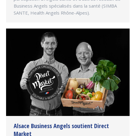
Business Angels spécialisés dans la santé (SIMBA
SANTE, Health Angels Rhône-Alpes).
Alsace Business Angels soutient Direct
Market