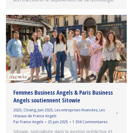
Femmes Business Angels & Paris Business
Angels soutiennent Sitowie
2025
,
Closing
,
Juin 2025
,
Les entreprises financées
,
Les
réseaux de France Angels
Par
France Angels
25 juin 2025
1 356 Commentaires
Sitowie, spécialisée dans la gestion prédictive et