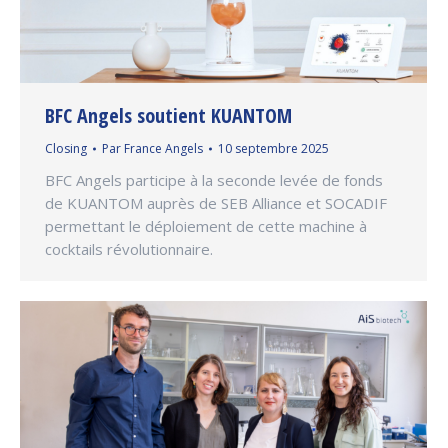
BFC Angels soutient KUANTOM
Closing
Par
France Angels
10 septembre 2025
BFC Angels participe à la seconde levée de fonds
de KUANTOM auprès de SEB Alliance et SOCADIF
permettant le déploiement de cette machine à
cocktails révolutionnaire.