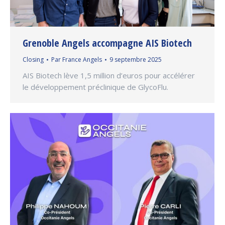
Grenoble Angels accompagne AIS Biotech
Closing
Par
France Angels
9 septembre 2025
AIS Biotech lève 1,5 million d’euros pour accélérer
le développement préclinique de GlycoFlu.