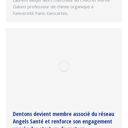
Laurent Meijer alors chercheur au CNRS et Hervé
Galons professeur de chimie organique à
l’université Paris-Descartes.
Dentons devient membre associé du réseau
Angels Santé et renforce son engagement