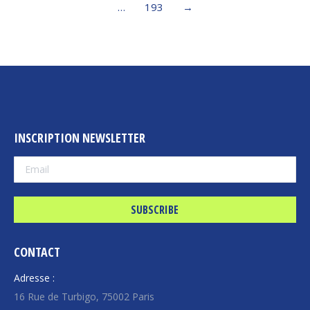
…
193
→
INSCRIPTION NEWSLETTER
CONTACT
Adresse :
16 Rue de Turbigo, 75002 Paris