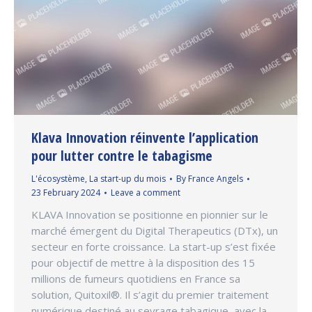
Klava Innovation réinvente l’application
pour lutter contre le tabagisme
L'écosystème
,
La start-up du mois
By
France Angels
23 February 2024
Leave a comment
KLAVA Innovation se positionne en pionnier sur le
marché émergent du Digital Therapeutics (DTx), un
secteur en forte croissance. La start-up s’est fixée
pour objectif de mettre à la disposition des 15
millions de fumeurs quotidiens en France sa
solution, Quitoxil®. Il s’agit du premier traitement
numérique destiné au sevrage tabagique, avec la