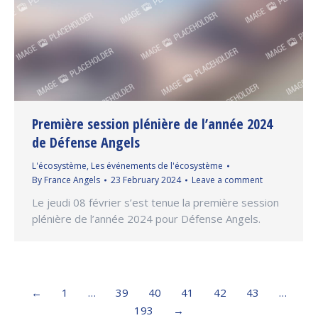
Première session plénière de l’année 2024
de Défense Angels
L'écosystème
,
Les événements de l'écosystème
By
France Angels
23 February 2024
Leave a comment
Le jeudi 08 février s’est tenue la première session
plénière de l’année 2024 pour Défense Angels.
←
1
…
39
40
41
42
43
…
193
→