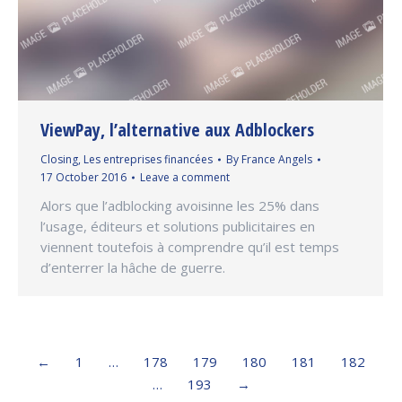
ViewPay, l’alternative aux Adblockers
Closing
,
Les entreprises financées
By
France Angels
17 October 2016
Leave a comment
Alors que l’adblocking avoisinne les 25% dans
l’usage, éditeurs et solutions publicitaires en
viennent toutefois à comprendre qu’il est temps
d’enterrer la hâche de guerre.
←
1
…
178
179
180
181
182
…
193
→