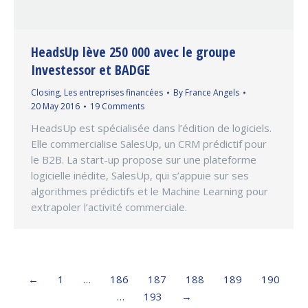
HeadsUp lève 250 000 avec le groupe
Investessor et BADGE
Closing
,
Les entreprises financées
By
France Angels
20 May 2016
19 Comments
HeadsUp est spécialisée dans l’édition de logiciels.
Elle commercialise SalesUp, un CRM prédictif pour
le B2B. La start-up propose sur une plateforme
logicielle inédite, SalesUp, qui s’appuie sur ses
algorithmes prédictifs et le Machine Learning pour
extrapoler l’activité commerciale.
←
1
…
186
187
188
189
190
…
193
→