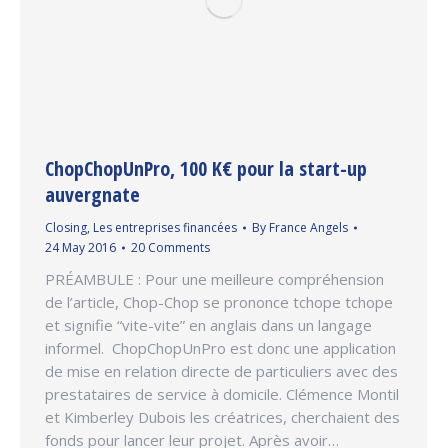
ChopChopUnPro, 100 K€ pour la start-up
auvergnate
Closing
,
Les entreprises financées
By
France Angels
24 May 2016
20 Comments
PRÉAMBULE : Pour une meilleure compréhension
de l’article, Chop-Chop se prononce tchope tchope
et signifie “vite-vite” en anglais dans un langage
informel. ChopChopUnPro est donc une application
de mise en relation directe de particuliers avec des
prestataires de service à domicile. Clémence Montil
et Kimberley Dubois les créatrices, cherchaient des
fonds pour lancer leur projet. Après avoir…