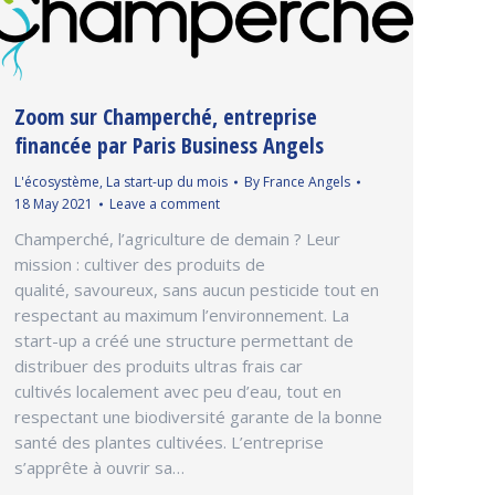
Zoom sur Champerché, entreprise
financée par Paris Business Angels
L'écosystème
,
La start-up du mois
By
France Angels
18 May 2021
Leave a comment
Champerché, l’agriculture de demain ? Leur
mission : cultiver des produits de
qualité, savoureux, sans aucun pesticide tout en
respectant au maximum l’environnement. La
start-up a créé une structure permettant de
distribuer des produits ultras frais car
cultivés localement avec peu d’eau, tout en
respectant une biodiversité garante de la bonne
santé des plantes cultivées. L’entreprise
s’apprête à ouvrir sa…