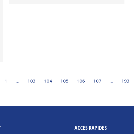
1
…
103
104
105
106
107
…
193
T
ACCES RAPIDES