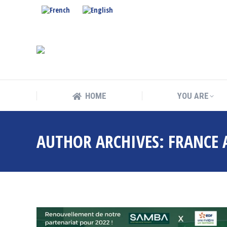
HOME
YOU ARE
HOME
YOU ARE
AUTHOR ARCHIVES:
FRANCE 