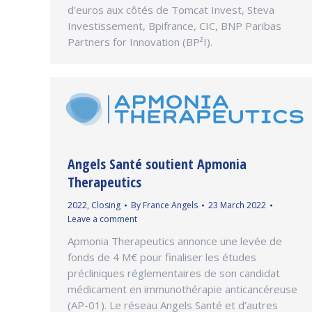
d’euros aux côtés de Tomcat Invest, Steva
Investissement, Bpifrance, CIC, BNP Paribas
Partners for Innovation (BP²I).
Angels Santé soutient Apmonia
Therapeutics
2022
,
Closing
By
France Angels
23 March 2022
Leave a comment
Apmonia Therapeutics annonce une levée de
fonds de 4 M€ pour finaliser les études
précliniques réglementaires de son candidat
médicament en immunothérapie anticancéreuse
(AP-01). Le réseau Angels Santé et d’autres