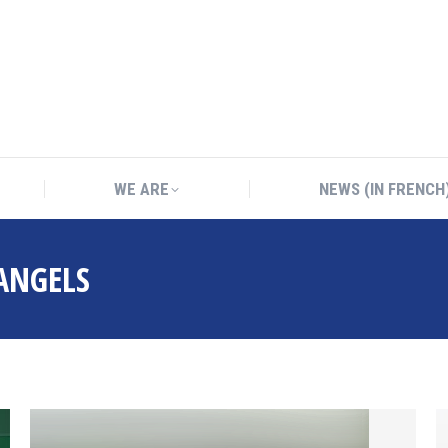
WE ARE
NEWS (IN FRENCH
WE ARE
NEWS (IN FRENCH
ANGELS