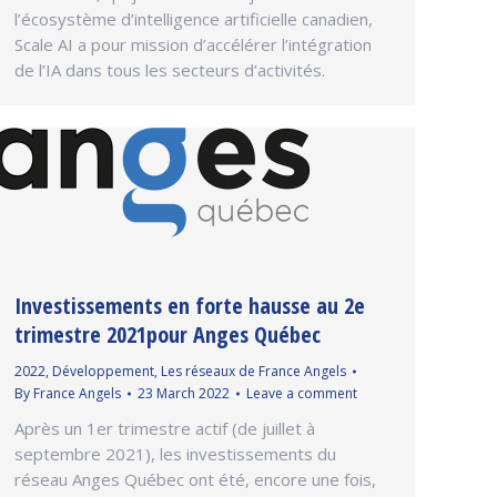
l’écosystème d’intelligence artificielle canadien,
Scale AI a pour mission d’accélérer l’intégration
de l’IA dans tous les secteurs d’activités.
Investissements en forte hausse au 2e
trimestre 2021pour Anges Québec
2022
,
Développement
,
Les réseaux de France Angels
By
France Angels
23 March 2022
Leave a comment
Après un 1er trimestre actif (de juillet à
septembre 2021), les investissements du
réseau Anges Québec ont été, encore une fois,