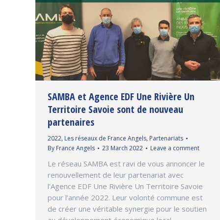
SAMBA et Agence EDF Une Rivière Un
Territoire Savoie sont de nouveau
partenaires
2022
,
Les réseaux de France Angels
,
Partenariats
By
France Angels
23 March 2022
Leave a comment
Le réseau SAMBA est ravi de vous annoncer le
renouvellement de leur partenariat avec
l’Agence EDF Une Rivière Un Territoire Savoie
pour l’année 2022. Leur volonté commune est
de créer une véritable synergie pour le soutien
au développement économique local.