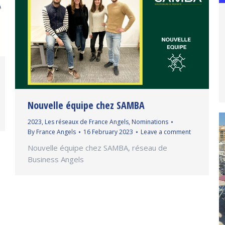
Nouvelle équipe chez SAMBA
2023
,
Les réseaux de France Angels
,
Nominations
By
France Angels
16 February 2023
Leave a comment
Nouvelle équipe chez SAMBA, réseau de
Business Angels