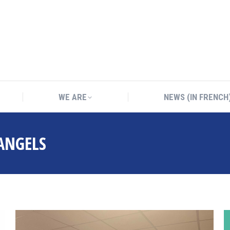
WE ARE
NEWS (IN FRENCH
WE ARE
NEWS (IN FRENCH
ANGELS