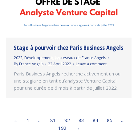
Stage à pourvoir chez Paris Business Angels
2022
,
Développement
,
Les réseaux de France Angels
By
France Angels
22 April 2022
Leave a comment
Paris Business Angels recherche activement un ou
une stagiaire en tant qu’analyste Venture Capital
pour une durée de 6 mois à partir de Juillet 2022.
←
1
…
81
82
83
84
85
…
193
→