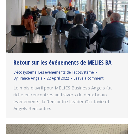
Retour sur les événements de MELIES BA
L'écosystème
,
Les événements de l'écosystème
By
France Angels
22 April 2022
Leave a comment
Le mois d’avril pour MELIES Business Angels fut
riche en rencontres au travers de deux beaux
événements, la Rencontre Leader Occitanie et
Angels Rencontre.