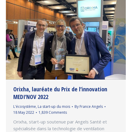
Orixha, lauréate du Prix de l’innovation
MEDI’NOV 2022
L'écosystème
,
La start-up du mois
By
France Angels
18 May 2022
1,839 Comments
Orixha, start-up soutenue par Angels Santé et
spécialisée dans la technologie de ventilation