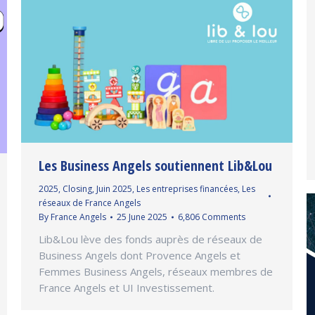
Les Business Angels soutiennent Lib&Lou
2025
,
Closing
,
Juin 2025
,
Les entreprises financées
,
Les
réseaux de France Angels
By
France Angels
25 June 2025
6,806 Comments
Lib&Lou lève des fonds auprès de réseaux de
Business Angels dont Provence Angels et
Femmes Business Angels, réseaux membres de
France Angels et UI Investissement.