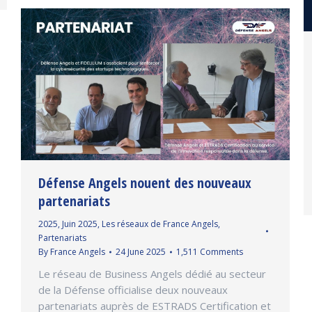
Défense Angels nouent des nouveaux
partenariats
2025
,
Juin 2025
,
Les réseaux de France Angels
,
Partenariats
By
France Angels
24 June 2025
1,511 Comments
Le réseau de Business Angels dédié au secteur
de la Défense officialise deux nouveaux
partenariats auprès de ESTRADS Certification et