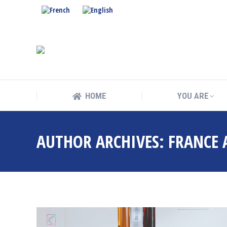
HOME
YOU ARE
HOME
YOU ARE
AUTHOR ARCHIVES:
FRANCE 