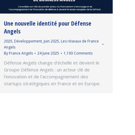
Une nouvelle identité pour Défense
Angels
2025
,
Développement
,
Juin 2025
,
Les réseaux de France
Angels
By
France Angels
24 June 2025
1,193 Comments
Défense Angels change d’échelle et devient le
Groupe Défense Angels : un acteur clé de
l’innovation et de l’accompagnement des
startups stratégiques en France et en Europe.