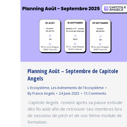
Planning Août – Septembre de Capitole
Angels
L'écosystème
,
Les événements de l'écosystème
By
France Angels
24 June 2025
15 Comments
Capitole Angels revient après sa pause estivale
dès fin août afin de retrouver ses membres lors
de sessions de pitch et de son 9ème module de
formation.