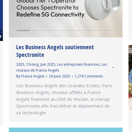
Les Business Angels soutiennent
Spectronite
2025
,
Closing
,
Juin 2025
,
Les entreprises financées
,
Les
réseaux de France Angels
By
France Angels
26 June 2025
1,276 Comments
Les Business Angels des Grandes Ecoles, Paris
Business Angels, réseaux affiliés à France
Angels financent au côté de WeLike, la startup
Spectronite afin d’accélérer le déploiement de
sa technologie.