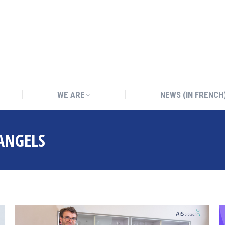
WE ARE
NEWS (IN FRENCH
WE ARE
NEWS (IN FRENCH
ANGELS