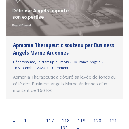
Apmonia Therapeutic soutenu par Business
Angels Marne Ardennes
L'écosystème
,
La start-up du mois
By
France Angels
16 September 2020
1 Comment
Apmonia Therapeutic a clôturé sa levée de fonds au
côté des Business Angels Marne Ardennes d’un
montant de 160 K€.
←
1
…
117
118
119
120
121
…
193
→