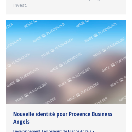
Invest.
Nouvelle identité pour Provence Business
Angels
Développement
,
Les réseaux de France Angels