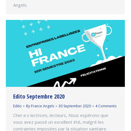
Angels.
Edito Septembre 2020
Edito
By
France Angels
30 September 2020
4 Comments
Cher.e.s lectrices, lecteurs, Nous espérons que
vous avez passé un excellent été, malgré les
contraintes imposées par la situation sanitaire.