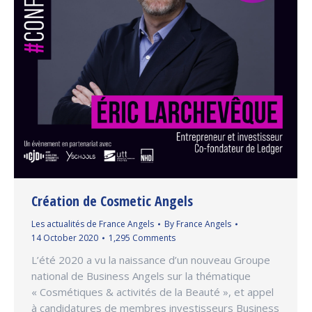
Création de Cosmetic Angels
Les actualités de France Angels
By
France Angels
14 October 2020
1,295 Comments
L’été 2020 a vu la naissance d’un nouveau Groupe
national de Business Angels sur la thématique
« Cosmétiques & activités de la Beauté », et appel
à candidatures de membres investisseurs Business